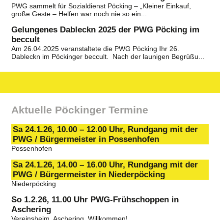
PWG sammelt für Sozialdienst Pöcking – „Kleiner Einkauf,
große Geste – Helfen war noch nie so ein...
Gelungenes Dableckn 2025 der PWG Pöcking im
beccult
Am 26.04.2025 veranstaltete die PWG Pöcking Ihr 26.
Dableckn im Pöckinger beccult. Nach der launigen Begrüßu...
Aktuelle Pöckinger Termine
Sa 24.1.26, 10.00 – 12.00 Uhr, Rundgang mit der
PWG / Bürgermeister in Possenhofen
Possenhofen
Sa 24.1.26, 14.00 – 16.00 Uhr, Rundgang mit der
PWG / Bürgermeister in Niederpöcking
Niederpöcking
So 1.2.26, 11.00 Uhr PWG-Frühschoppen in
Aschering
Vereinsheim, Aschering. Willkommen!