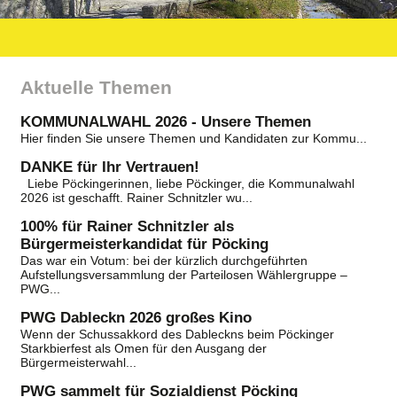
Aktuelle Themen
KOMMUNALWAHL 2026 - Unsere Themen
Hier
finden Sie unsere Themen und Kandidaten zur Kommu...
DANKE für Ihr Vertrauen!
Liebe Pöckingerinnen, liebe Pöckinger, die Kommunalwahl
2026 ist geschafft. Rainer Schnitzler wu...
100% für Rainer Schnitzler als
Bürgermeisterkandidat für Pöcking
Das war ein Votum: bei der kürzlich durchgeführten
Aufstellungsversammlung der Parteilosen Wählergruppe –
PWG...
PWG Dableckn 2026 großes Kino
Wenn der Schussakkord des Dableckns beim Pöckinger
Starkbierfest als Omen für den Ausgang der
Bürgermeisterwahl...
PWG sammelt für Sozialdienst Pöcking