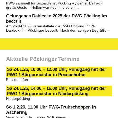
PWG sammelt für Sozialdienst Pöcking – „Kleiner Einkauf,
große Geste – Helfen war noch nie so ein...
Gelungenes Dableckn 2025 der PWG Pöcking im
beccult
Am 26.04.2025 veranstaltete die PWG Pöcking Ihr 26.
Dableckn im Pöckinger beccult. Nach der launigen Begrüßu...
Aktuelle Pöckinger Termine
Sa 24.1.26, 10.00 – 12.00 Uhr, Rundgang mit der
PWG / Bürgermeister in Possenhofen
Possenhofen
Sa 24.1.26, 14.00 – 16.00 Uhr, Rundgang mit der
PWG / Bürgermeister in Niederpöcking
Niederpöcking
So 1.2.26, 11.00 Uhr PWG-Frühschoppen in
Aschering
Vereinsheim, Aschering. Willkommen!