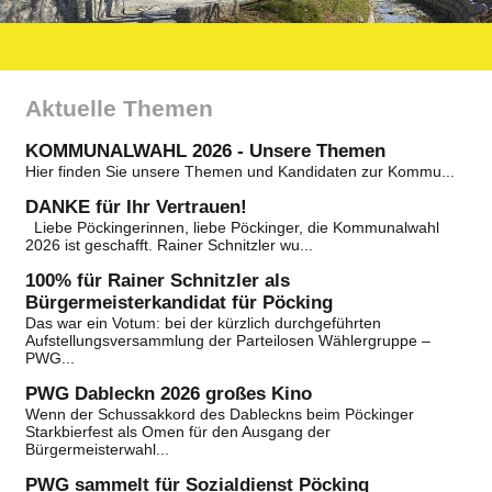
Aktuelle Themen
KOMMUNALWAHL 2026 - Unsere Themen
Hier
finden Sie unsere Themen und Kandidaten zur Kommu...
DANKE für Ihr Vertrauen!
Liebe Pöckingerinnen, liebe Pöckinger, die Kommunalwahl
2026 ist geschafft. Rainer Schnitzler wu...
100% für Rainer Schnitzler als
Bürgermeisterkandidat für Pöcking
Das war ein Votum: bei der kürzlich durchgeführten
Aufstellungsversammlung der Parteilosen Wählergruppe –
PWG...
PWG Dableckn 2026 großes Kino
Wenn der Schussakkord des Dableckns beim Pöckinger
Starkbierfest als Omen für den Ausgang der
Bürgermeisterwahl...
PWG sammelt für Sozialdienst Pöcking