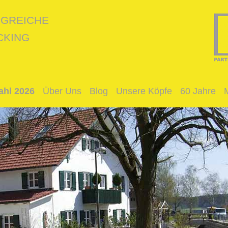
LGREICHE
CKING
hl 2026
Über Uns
Blog
Unsere Köpfe
60 Jahre