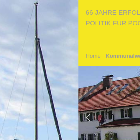
66 JAHRE ERFO
POLITIK FÜR PÖ
Home
Kommunalwa