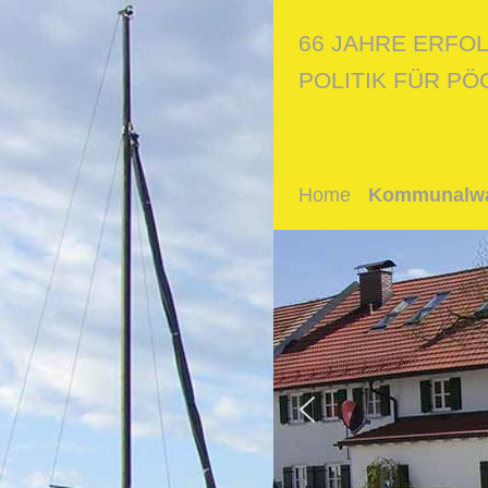
66 JAHRE ERFO
POLITIK FÜR PÖ
Home
Kommunalwa