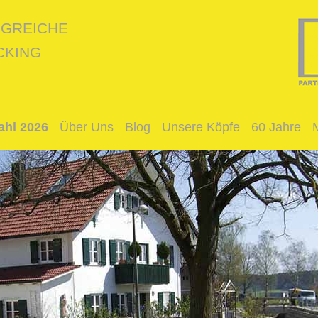
LGREICHE
CKING
hl 2026
Über Uns
Blog
Unsere Köpfe
60 Jahre